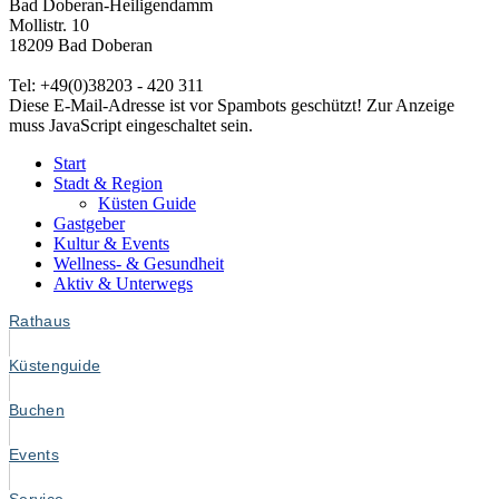
Bad Doberan-Heiligendamm
Mollistr. 10
18209 Bad Doberan
Tel: +49(0)38203 - 420 311
Diese E-Mail-Adresse ist vor Spambots geschützt! Zur Anzeige
muss JavaScript eingeschaltet sein.
Start
Stadt & Region
Küsten Guide
Gastgeber
Kultur & Events
Wellness- & Gesundheit
Aktiv & Unterwegs
Rathaus
Küstenguide
Buchen
Events