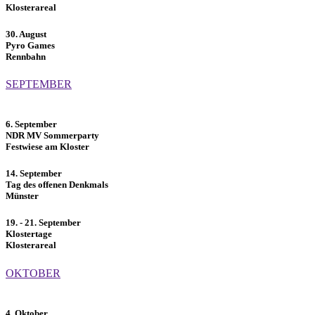
Klosterareal
30. August
Pyro Games
Rennbahn
SEPTEMBER
6. September
NDR MV Sommerparty
Festwiese am Kloster
14. September
Tag des offenen Denkmals
Münster
19. - 21. September
Klostertage
Klosterareal
OKTOBER
4. Oktober