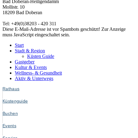
Bad Doberan-Heiligendamm
Mollistr. 10
18209 Bad Doberan
Tel: +49(0)38203 - 420 311
Diese E-Mail-Adresse ist vor Spambots geschützt! Zur Anzeige
muss JavaScript eingeschaltet sein.
Start
Stadt & Region
Küsten Guide
Gastgeber
Kultur & Events
Wellness- & Gesundheit
Aktiv & Unterwegs
Rathaus
Küstenguide
Buchen
Events