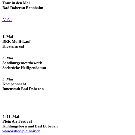
Tanz in den Mai
Bad Doberan Rennbahn
MAI
1. Mai
DRK Molli-Lauf
Klosterareal
3. Mai
Sandburgenwettbewerb
Seebrücke Heiligendamm
3. Mai
Kneipennacht
Innenstadt Bad Doberan
4.-11. Mai
Plein Air Festival
Kühlungsborn und Bad Doberan
www.ostsee-pleinair.de