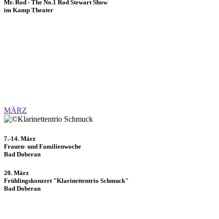
Mr. Rod - The No.1 Rod Stewart Show
im Kamp Theater
MÄRZ
7.-14. März
Frauen- und Familienwoche
Bad Doberan
20. März
Frühlingskonzert "Klarinettentrio Schmuck"
Bad Doberan