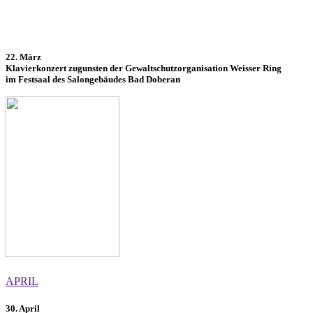
22. März
Klavierkonzert zugunsten der Gewaltschutzorganisation Weisser Ring
im Festsaal des Salongebäudes Bad Doberan
APRIL
30. April