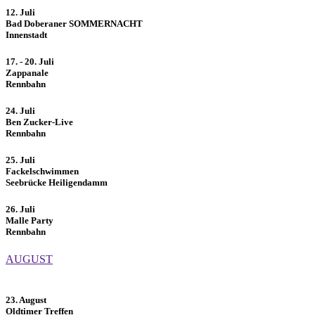
12. Juli
Bad Doberaner SOMMERNACHT
Innenstadt
17. - 20. Juli
Zappanale
Rennbahn
24. Juli
Ben Zucker-Live
Rennbahn
25. Juli
Fackelschwimmen
Seebrücke Heiligendamm
26. Juli
Malle Party
Rennbahn
AUGUST
23. August
Oldtimer Treffen