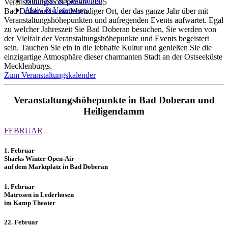
Wellness- & Gesundheit
Veranstaltungshöhepunkte 2025
Aktiv & Unterwegs
Bad Doberan ist ein lebendiger Ort, der das ganze Jahr über mit
Veranstaltungshöhepunkten und aufregenden Events aufwartet. Egal
zu welcher Jahreszeit Sie Bad Doberan besuchen, Sie werden von
der Vielfalt der Veranstaltungshöhepunkte und Events begeistert
sein. Tauchen Sie ein in die lebhafte Kultur und genießen Sie die
einzigartige Atmosphäre dieser charmanten Stadt an der Ostseeküste
Mecklenburgs.
Zum Veranstaltungskalender
Veranstaltungshöhepunkte in Bad Doberan und
Heiligendamm
FEBRUAR
1. Februar
Sharks Winter Open-Air
auf dem Marktplatz in Bad Doberan
1. Februar
Matrosen in Lederhosen
im Kamp Theater
22. Februar