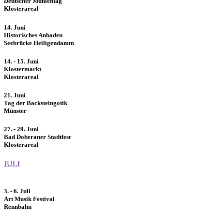
Deutscher Mühlentag
Klosterareal
14. Juni
Historisches Anbaden
Seebrücke Heiligendamm
14. - 15. Juni
Klostermarkt
Klosterareal
21. Juni
Tag der Backsteingotik
Münster
27. - 29. Juni
Bad Doberaner Stadtfest
Klosterareal
JULI
3. - 6. Juli
Art Musik Festival
Rennbahn