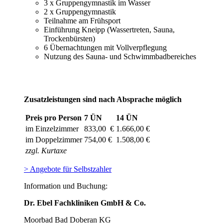
3 x Gruppengymnastik im Wasser
2 x Gruppengymnastik
Teilnahme am Frühsport
Einführung Kneipp (Wassertreten, Sauna,
Trockenbürsten)
6 Übernachtungen mit Vollverpflegung
Nutzung des Sauna- und Schwimmbadbereiches
Zusatzleistungen sind nach Absprache möglich
Preis pro Person
7 ÜN
14 ÜN
im Einzelzimmer
833,00 €
1.666,00 €
im Doppelzimmer
754,00 €
1.508,00 €
zzgl. Kurtaxe
> Angebote für Selbstzahler
Information und Buchung:
Dr. Ebel Fachkliniken GmbH & Co.
Moorbad Bad Doberan KG