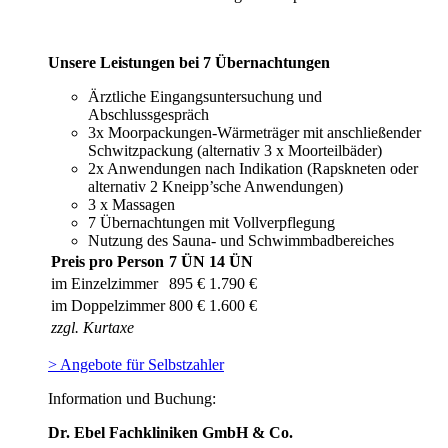
Unsere Leistungen bei 7 Übernachtungen
Ärztliche Eingangsuntersuchung und
Abschlussgespräch
3x Moorpackungen-Wärmeträger mit anschließender
Schwitzpackung (alternativ 3 x Moorteilbäder)
2x Anwendungen nach Indikation (Rapskneten oder
alternativ 2 Kneipp’sche Anwendungen)
3 x Massagen
7 Übernachtungen mit Vollverpflegung
Nutzung des Sauna- und Schwimmbadbereiches
Preis pro Person
7 ÜN
14 ÜN
im Einzelzimmer
895 €
1.790 €
im Doppelzimmer
800 €
1.600 €
zzgl. Kurtaxe
> Angebote für Selbstzahler
Information und Buchung:
Dr. Ebel Fachkliniken GmbH & Co.