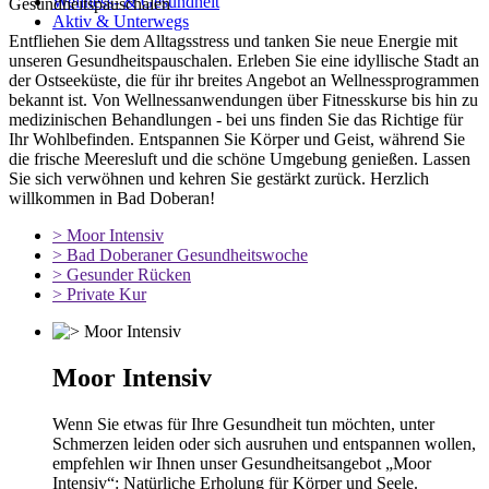
Wellness- & Gesundheit
Gesundheitspauschalen
Aktiv & Unterwegs
Entfliehen Sie dem Alltagsstress und tanken Sie neue Energie mit
unseren Gesundheitspauschalen. Erleben Sie eine idyllische Stadt an
der Ostseeküste, die für ihr breites Angebot an Wellnessprogrammen
bekannt ist. Von Wellnessanwendungen über Fitnesskurse bis hin zu
medizinischen Behandlungen - bei uns finden Sie das Richtige für
Ihr Wohlbefinden. Entspannen Sie Körper und Geist, während Sie
die frische Meeresluft und die schöne Umgebung genießen. Lassen
Sie sich verwöhnen und kehren Sie gestärkt zurück. Herzlich
willkommen in Bad Doberan!
> Moor Intensiv
> Bad Doberaner Gesundheitswoche
> Gesunder Rücken
> Private Kur
Moor Intensiv
Wenn Sie etwas für Ihre Gesundheit tun möchten, unter
Schmerzen leiden oder sich ausruhen und entspannen wollen,
empfehlen wir Ihnen unser Gesundheitsangebot „Moor
Intensiv“: Natürliche Erholung für Körper und Seele.