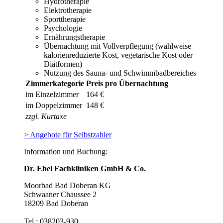
Hydrotherapie
Elektrotherapie
Sporttherapie
Psychologie
Ernährungstherapie
Übernachtung mit Vollverpflegung (wahlweise
kalorienreduzierte Kost, vegetarische Kost oder
Diätformen)
Nutzung des Sauna- und Schwimmbadbereiches
Zimmerkategorie
Preis pro Übernachtung
im Einzelzimmer
164 €
im Doppelzimmer
148 €
zzgl. Kurtaxe
> Angebote für Selbstzahler
Information und Buchung:
Dr. Ebel Fachkliniken GmbH & Co.
Moorbad Bad Doberan KG
Schwaaner Chaussee 2
18209 Bad Doberan
Tel.: 038203-930