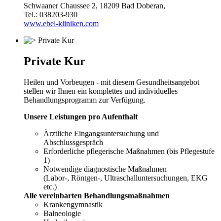
Schwaaner Chaussee 2, 18209 Bad Doberan,
Tel.: 038203-930
www.ebel-kliniken.com
Private Kur
Heilen und Vorbeugen - mit diesem Gesundheitsangebot
stellen wir Ihnen ein komplettes und individuelles
Behandlungsprogramm zur Verfügung.
Unsere Leistungen pro Aufenthalt
Ärztliche Eingangsuntersuchung und
Abschlussgespräch
Erforderliche pflegerische Maßnahmen (bis Pflegestufe
1)
Notwendige diagnostische Maßnahmen
(Labor-, Röntgen-, Ultraschalluntersuchungen, EKG
etc.)
Alle vereinbarten Behandlungsmaßnahmen
Krankengymnastik
Balneologie