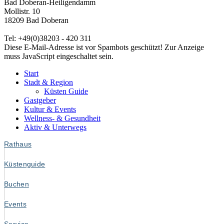
Bad Doberan-Heiligendamm
Mollistr. 10
18209 Bad Doberan
Tel: +49(0)38203 - 420 311
Diese E-Mail-Adresse ist vor Spambots geschützt! Zur Anzeige
muss JavaScript eingeschaltet sein.
Start
Stadt & Region
Küsten Guide
Gastgeber
Kultur & Events
Wellness- & Gesundheit
Aktiv & Unterwegs
Rathaus
Küstenguide
Buchen
Events